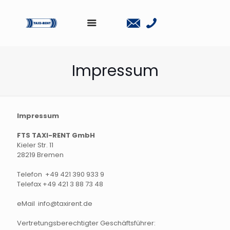
Impressum
Impressum
FTS TAXI-RENT GmbH
Kieler Str. 11
28219 Bremen
Telefon +49 421 390 933 9
Telefax +49 421 3 88 73 48
eMail info@taxirent.de
Vertretungsberechtigter Geschäftsführer: