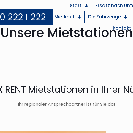
Start
Ersatz nach Unfa
0 222 1 222
Mietkauf
Die Fahrzeuge
Unsere Mietstationen
Kontakt
IRENT Mietstationen in Ihrer 
Ihr regionaler Ansprechpartner ist für Sie da!