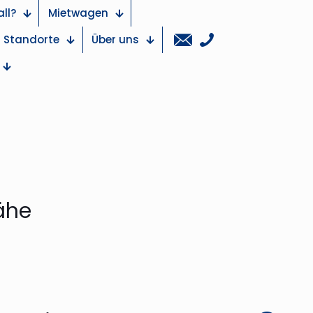
ll?
Mietwagen
Standorte
Über uns
Nähe