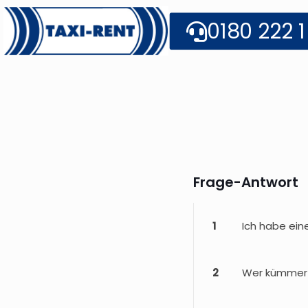
0180 222 1
Frage-Antwort
1
Ich habe ein
2
Wer kümmert