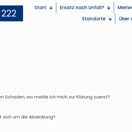
Start
Ersatz nach Unfall?
Mietw
 222
Standorte
Über 
en Schaden, wo melde ich mich zur Klärung zuerst?
 sich um die Abwicklung?